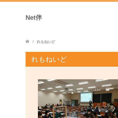
Net伴
れもねいど
れもねいど