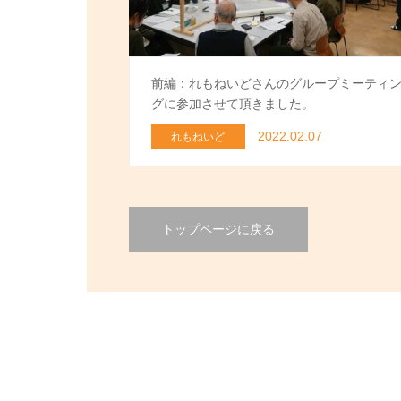
前編：れもねいどさんのグループミーティ
グに参加させて頂きました。
2022.02.07
れもねいど
トップページに戻る